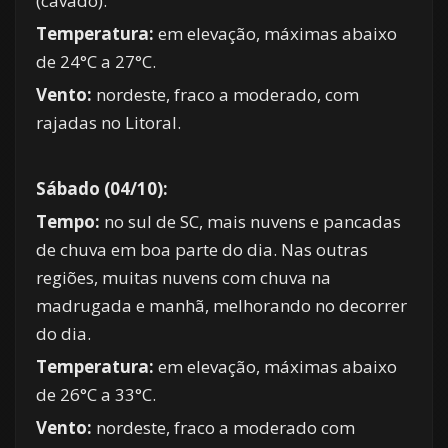
(cavado).
Temperatura:
em elevação, máximas abaixo
de 24°C a 27°C.
Vento:
nordeste, fraco a moderado, com
rajadas no Litoral.
Sábado (04/10):
Tempo:
no sul de SC, mais nuvens e pancadas
de chuva em boa parte do dia. Nas outras
regiões, muitas nuvens com chuva na
madrugada e manhã, melhorando no decorrer
do dia.
Temperatura:
em elevação, máximas abaixo
de 26°C a 33°C.
Vento:
nordeste, fraco a moderado com