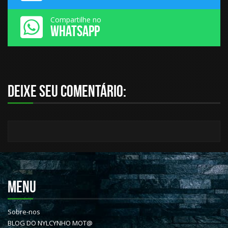
Compartilhe no
WHATSAPP
Deixe seu comentário:
MENU
Sobre-nos
BLOG DO NYLCYNHO MOT@