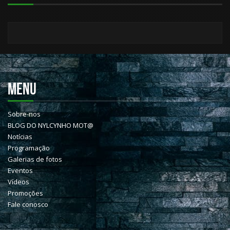
MENU
Sobre-nos
BLOG DO NYLCYNHO MOT@
Notícias
Programação
Galerias de fotos
Eventos
Vídeos
Promoções
Fale conosco