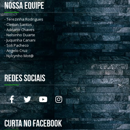
NOSSA EQUIPE
- Terezinha Rodrigues
- Cleiton Santos
- Adriano Chaves
- Nelsinho Duarte
- Juquinha Canani
- Soli Pacheco
- Angelo Cruz
- Nylcynho Mot@
REDES SOCIAIS
Curta no Facebook