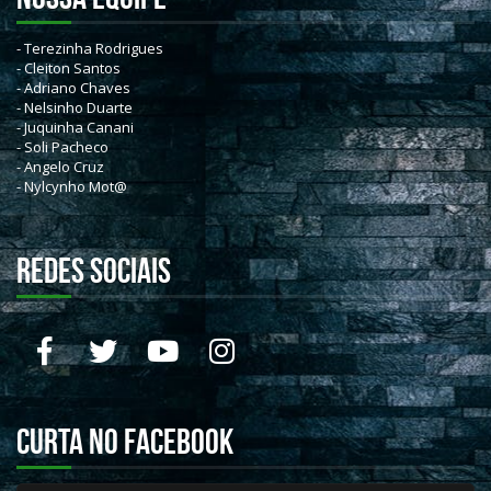
- Terezinha Rodrigues
- Cleiton Santos
- Adriano Chaves
- Nelsinho Duarte
- Juquinha Canani
- Soli Pacheco
- Angelo Cruz
- Nylcynho Mot@
REDES SOCIAIS
Curta no Facebook